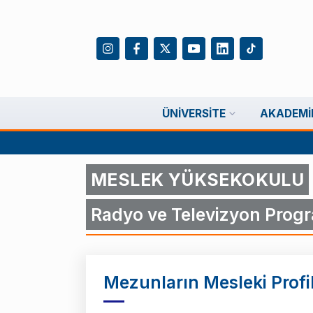
ÜNIVERSITE
AKADEMI
MESLEK YÜKSEKOKULU
Radyo ve Televizyon Progr
Mezunların Mesleki Profil