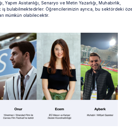
, Yapım Asistanlığı, Senaryo ve Metin Yazarlığı, Muhabirlik,
iş bulabilmektedirler. Öğrencilerimizin ayrıca, bu sektördeki öz
rı mümkün olabilecektir.