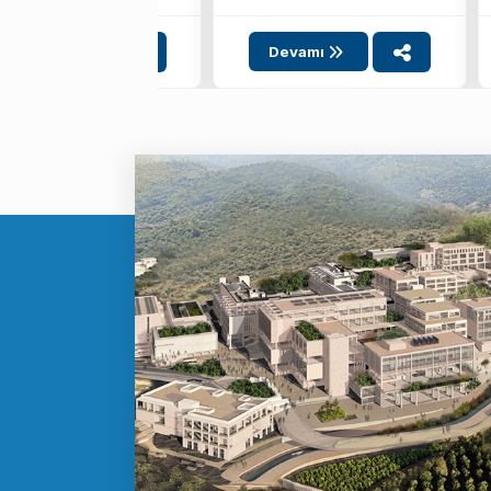
8-9 Mayıs ...
Devamı
Devamı