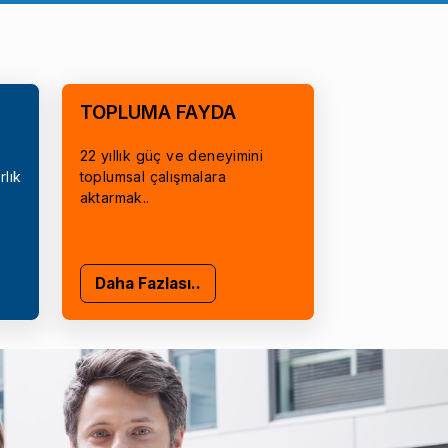
TOPLUMA FAYDA
22 yıllık güç ve deneyimini
rlık
toplumsal çalışmalara
aktarmak..
Daha Fazlası..